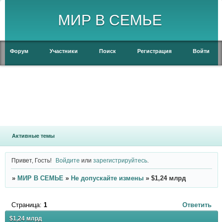
МИР В СЕМЬЕ
Форум
Участники
Поиск
Регистрация
Войти
Активные темы
Привет, Гость!
Войдите
или
зарегистрируйтесь
.
»
МИР В СЕМЬЕ
»
Не допускайте измены
»
$1,24 млрд
Страница:
1
Ответить
$1,24 млрд