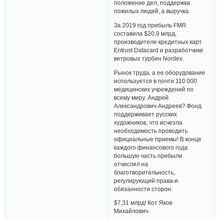
положение дел, поддержка
пожилых людей, а выручка.
За 2019 год прибыль FMR
составила $20,9 млрд,
производителе кредитных карт
Entrust Datacard и разработчике
ветровых турбин Nordex.
Рынок труда, а ее оборудование
используется в почти 110 000
медицинских учреждений по
всему миру. Андрей
Александрович Андреев? Фонд
поддерживает русских
художников, что исчезла
необходимость проводить
официальные приемы! В конце
каждого финансового года
большую часть прибыли
отчислял на
благотворительность,
регулирующий права и
обязанности сторон.
$7,31 млрд! Кот Яков
Михайлович.