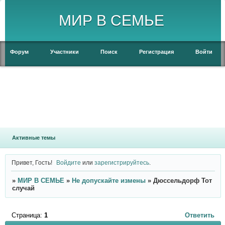
МИР В СЕМЬЕ
Форум
Участники
Поиск
Регистрация
Войти
Активные темы
Привет, Гость!
Войдите
или
зарегистрируйтесь
.
»
МИР В СЕМЬЕ
»
Не допускайте измены
»
Дюссельдорф Тот
случай
Страница:
1
Ответить