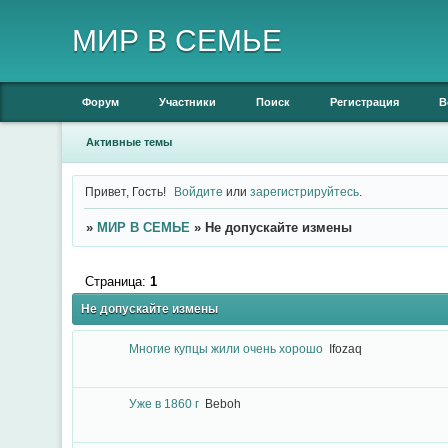
МИР В СЕМЬЕ
Форум
Участники
Поиск
Регистрация
В
Активные темы
Привет, Гость!
Войдите
или
зарегистрируйтесь
.
»
МИР В СЕМЬЕ
»
Не допускайте измены
Страница:
1
Не допускайте измены
Многие купцы жили очень хорошо
Ifozaq
Уже в 1860 г
Beboh