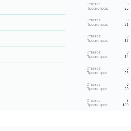
0
25
0
21
0
17
0
14
0
28
0
20
3
100