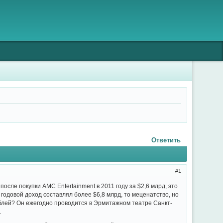
Ответить
1
осле покупки AMC Entertainment в 2011 году за $2,6 млрд, это
 годовой доход составлял более $6,8 млрд, то меценатство, но
блей? Он ежегодно проводится в Эрмитажном театре Санкт-
.